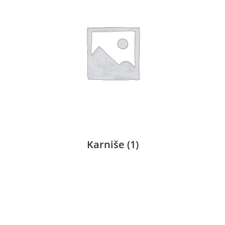
Karniše
(1)