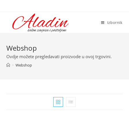
Preskoči
na
sadržaj
Izbornik
Webshop
Ovdje možete pregledavati proizvode u ovoj trgovini.
>
Webshop